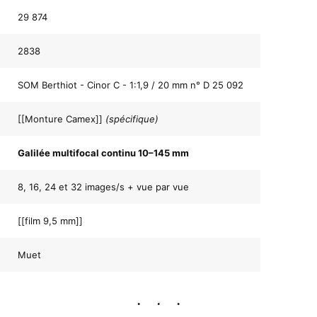
29 874
2838
SOM Berthiot - Cinor C - 1:1,9 / 20 mm n° D 25 092
[[Monture Camex]]
(spécifique)
Galilée multifocal continu 10–145 mm
8, 16, 24 et 32 images/s + vue par vue
[[film 9,5 mm]]
Muet