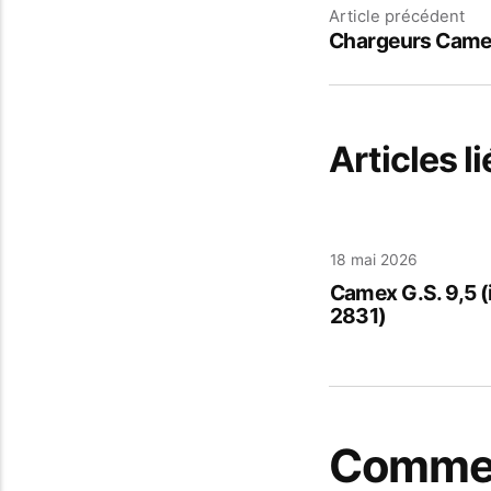
Article précédent
Chargeurs Came
Articles li
18 mai 2026
Camex G.S. 9,5 (
2831)
Commen