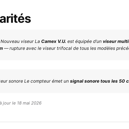
arités
 Nouveau viseur La
Camex V.U.
est équipée d’un
viseur multi
mm
— rupture avec le viseur trifocal de tous les modèles précé
eur sonore Le compteur émet un
signal sonore tous les 50 
 à jour le 18 mai 2026