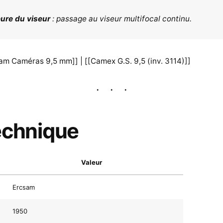
eure du viseur
: passage au viseur multifocal continu.
sam Caméras 9,5 mm]] | [[Camex G.S. 9,5 (inv. 3114)]]
echnique
Valeur
Ercsam
1950