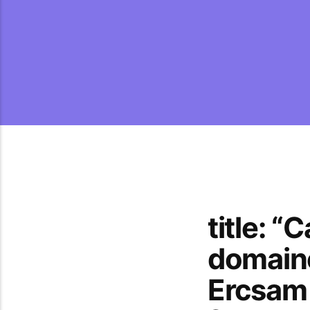
title: “
domain
Ercsam 