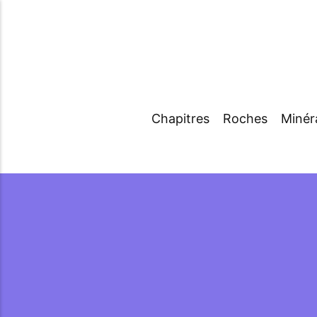
Chapitres
Roches
Minér