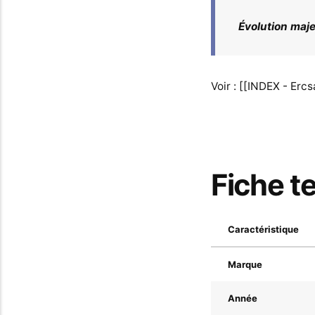
Évolution maj
Voir : [[INDEX - Erc
Fiche t
Caractéristique
Marque
Année