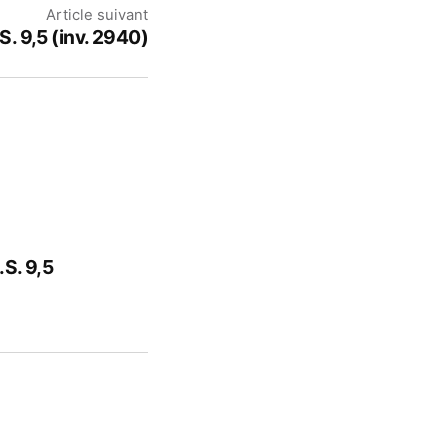
Article suivant
. 9,5 (inv. 2940)
6
S. 9,5