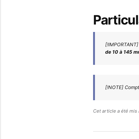
Particul
[!IMPORTANT]
de 10 à 145 
[!NOTE] Compt
Cet article a été mis