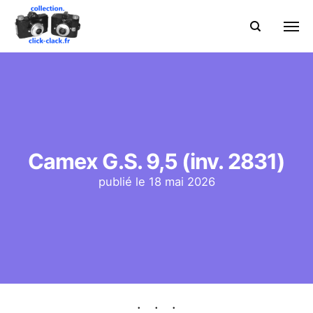
Camex G.S. 9,5 (inv. 2831)
publié le
18 mai 2026