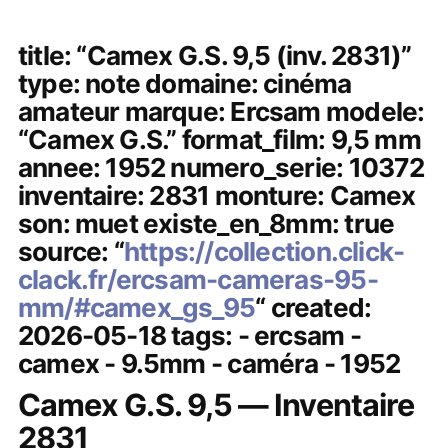
title: “Camex G.S. 9,5 (inv. 2831)”
type: note domaine: cinéma
amateur marque: Ercsam modele:
“Camex G.S.” format_film: 9,5 mm
annee: 1952 numero_serie: 10372
inventaire: 2831 monture: Camex
son: muet existe_en_8mm: true
source: “
https://collection.click-
clack.fr/ercsam-cameras-95-
mm/#camex_gs_95
“ created:
2026-05-18 tags: - ercsam -
camex - 9.5mm - caméra - 1952
Camex G.S. 9,5 — Inventaire
2831