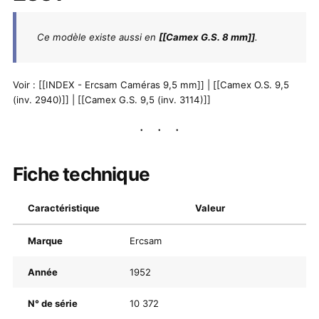
Ce modèle existe aussi en
[[Camex G.S. 8 mm]]
.
Voir : [[INDEX - Ercsam Caméras 9,5 mm]] | [[Camex O.S. 9,5
(inv. 2940)]] | [[Camex G.S. 9,5 (inv. 3114)]]
Fiche technique
Caractéristique
Valeur
Marque
Ercsam
Année
1952
N° de série
10 372