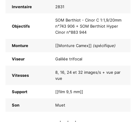
Inventaire
2831
SOM Berthiot - Cinor C 1:1,9/20mm
Objectifs
n°743 906 + SOM Berthiot Hyper
Cinor n°883 944
Monture
[[Monture Camex]]
(spécifique)
Viseur
Galilée trifocal
8, 16, 24 et 32 images/s + vue par
Vitesses
vue
Support
[[film 9,5 mm]]
Son
Muet