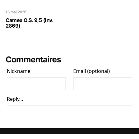
18 mai 2026
Camex O.S. 9,5 (inv.
2869)
Commentaires