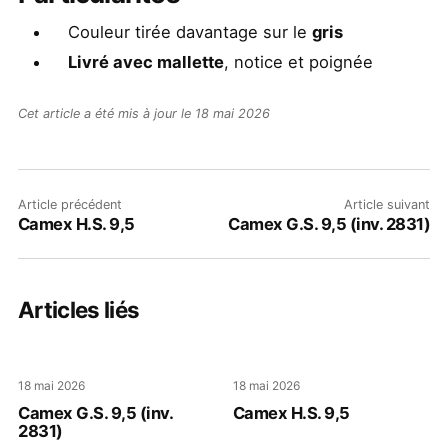
Couleur tirée davantage sur le
gris
Livré avec mallette
, notice et poignée
Cet article a été mis à jour le 18 mai 2026
Article précédent
Article suivant
Camex H.S. 9,5
Camex G.S. 9,5 (inv. 2831)
Articles liés
18 mai 2026
18 mai 2026
Camex G.S. 9,5 (inv.
Camex H.S. 9,5
2831)