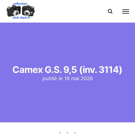
Camex G.S. 9,5 (inv. 3114)
publié le
18 mai 2026