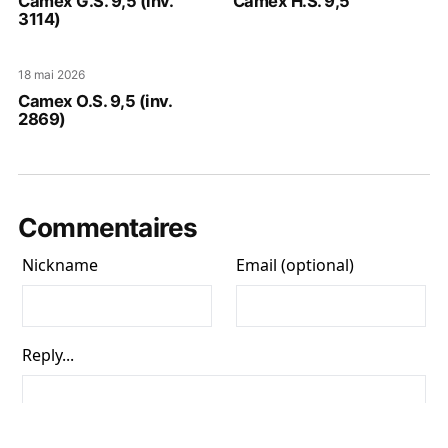
Camex G.S. 9,5 (inv.
Camex H.S. 9,5
3114)
18 mai 2026
Camex O.S. 9,5 (inv.
2869)
Commentaires