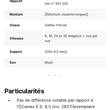
Objectif
mm n° 631 029
Monture
[[Monture vissante longue]]
Viseur
Galilée trifocal
8, 16, 24 et 32 images/s + vue par
Vitesses
vue
Support
[[film 9,5 mm]]
Son
Muet
Particularités
Pas de différence notable par rapport à
l’[[Camex E.S. 9,5 (inv. 2837)|exemplaire