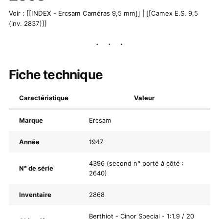
Voir : [[INDEX - Ercsam Caméras 9,5 mm]] | [[Camex E.S. 9,5
(inv. 2837)]]
Fiche technique
Caractéristique
Valeur
Marque
Ercsam
Année
1947
4396 (second n° porté à côté :
N° de série
2640)
Inventaire
2868
Berthiot - Cinor Special - 1:1,9 / 20