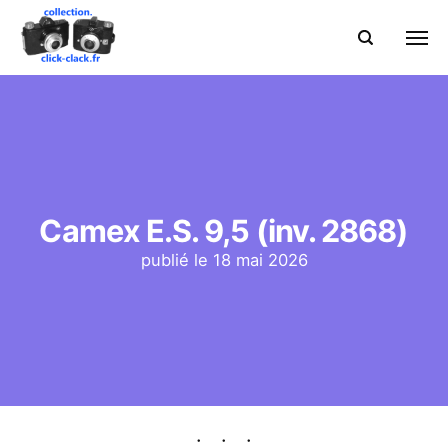
Camex E.S. 9,5 (inv. 2868)
publié le
18 mai 2026