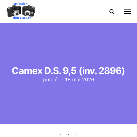
Camex D.S. 9,5 (inv. 2896)
publié le
18 mai 2026