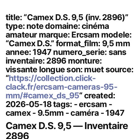
title: “Camex D.S. 9,5 (inv. 2896)”
type: note domaine: cinéma
amateur marque: Ercsam modele:
“Camex D.S.” format_film: 9,5 mm
annee: 1947 numero_serie: sans
inventaire: 2896 monture:
vissante longue son: muet source:
“
https://collection.click-
clack.fr/ercsam-cameras-95-
mm/#camex_ds_95
“ created:
2026-05-18 tags: - ercsam -
camex - 9.5mm - caméra - 1947
Camex D.S. 9,5 — Inventaire
2896