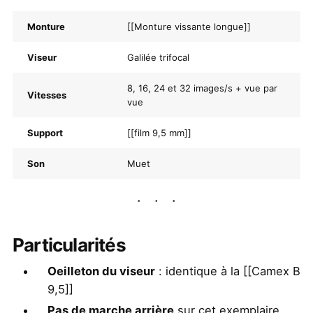
Monture
[[Monture vissante longue]]
Viseur
Galilée trifocal
8, 16, 24 et 32 images/s + vue par
Vitesses
vue
Support
[[film 9,5 mm]]
Son
Muet
Particularités
Oeilleton du viseur
: identique à la [[Camex B
9,5]]
Pas de marche arrière
sur cet exemplaire