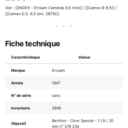
Voir : [[INDEX - Ercsam Caméras 9,5 mm]] | [[Camex B 9,5]] |
[[Camex D.S. 9,5 (inv. 2879)]]
Fiche technique
Caractéristique
Valeur
Marque
Ercsam
Année
1947
N° de série
sans
Inventaire
2896
Berthiot - Cinor Special - 1:1,9 / 20
Objectif
mm n° 578 234