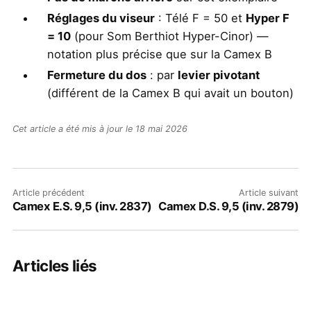
Réglages du viseur
: Télé F = 50 et
Hyper F
= 10
(pour Som Berthiot Hyper-Cinor) —
notation plus précise que sur la Camex B
Fermeture du dos
: par
levier pivotant
(différent de la Camex B qui avait un bouton)
Cet article a été mis à jour le 18 mai 2026
Article précédent
Article suivant
Camex E.S. 9,5 (inv. 2837)
Camex D.S. 9,5 (inv. 2879)
Articles liés