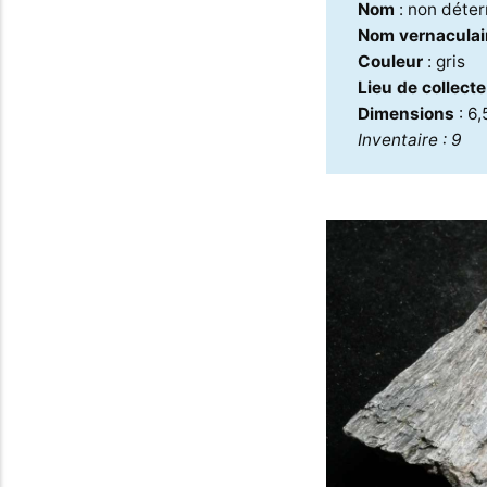
Nom
: non déte
Nom vernaculai
Couleur
: gris
Lieu de collect
Dimensions
: 6
Inventaire : 9