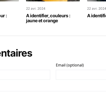
22 avr. 2024
22 avr. 202
ur :
A identifier, couleurs :
A identifi
jaune et orange
taires