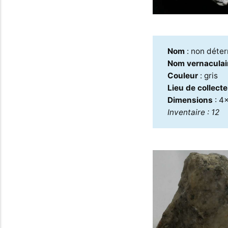
Nom
: non déte
Nom vernaculai
Couleur
: gris
Lieu de collect
Dimensions
: 4
Inventaire : 12