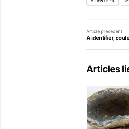
À IDENTIFIER
M
Article précédent
A identifier, coule
Articles li