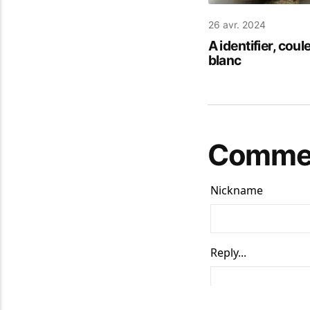
26 avr. 2024
A identifier, coule
blanc
Commen