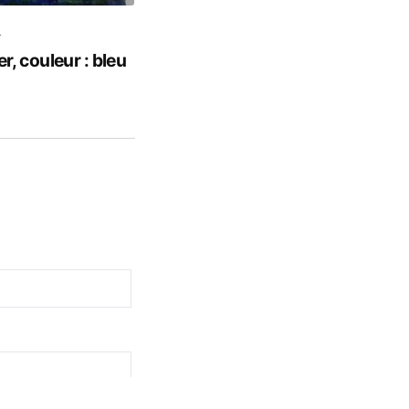
4
er, couleur : bleu