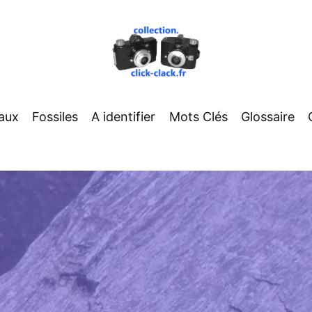
aux
Fossiles
A identifier
Mots Clés
Glossaire