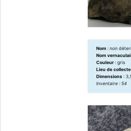
Nom
: non déte
Nom vernaculai
Couleur
: gris
Lieu de collect
Dimensions
: 3
Inventaire : 54