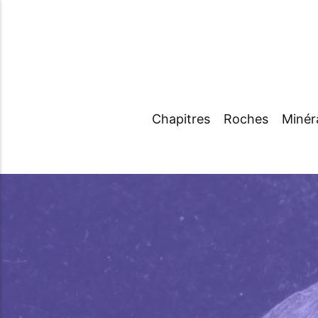
Chapitres
Roches
Minér