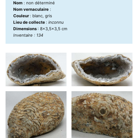
Nom
: non déterminé
Nom vernaculaire
:
Couleur
: blanc, gris
Lieu de collecte
:
inconnu
Dimensions
: 8x3,5x3,5 cm
Inventaire : 134