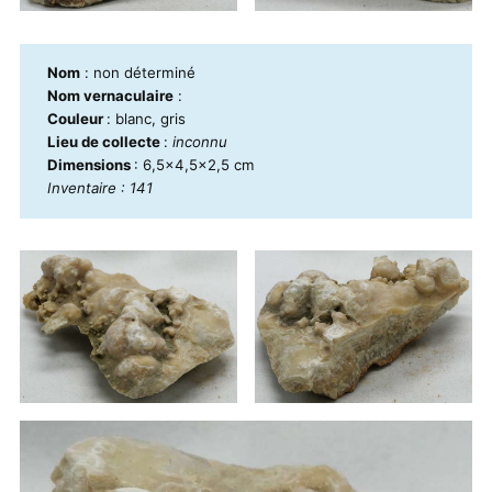
Nom
: non déterminé
Nom vernaculaire
:
Couleur
: blanc, gris
Lieu de collecte
:
inconnu
Dimensions
: 6,5x4,5x2,5 cm
Inventaire : 141