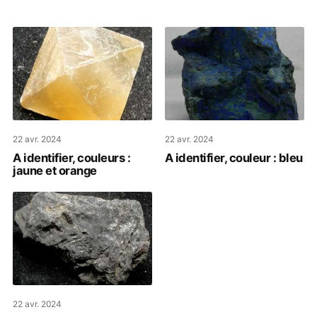
22 avr. 2024
22 avr. 2024
A identifier, couleurs :
A identifier, couleur : bleu
jaune et orange
22 avr. 2024