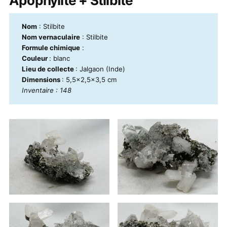
Apophylite + Stilbite
Nom
: Stilbite
Nom vernaculaire
: Stilbite
Formule chimique
:
Couleur
: blanc
Lieu de collecte
: Jalgaon (Inde)
Dimensions
: 5,5x2,5x3,5 cm
Inventaire : 148