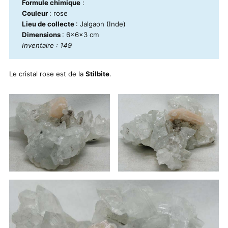
Formule chimique
:
Couleur
: rose
Lieu de collecte
: Jalgaon (Inde)
Dimensions
: 6x6x3 cm
Inventaire : 149
Le cristal rose est de la
Stilbite
.