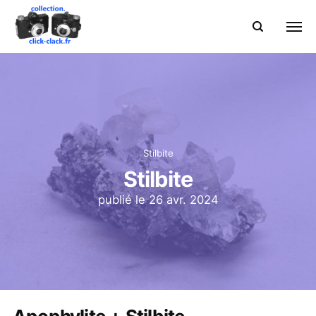
Stilbite
Stilbite
publié le
26 avr. 2024