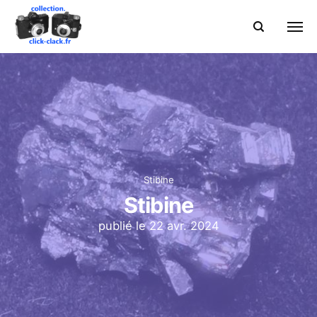
Stibine
Stibine
publié le
22 avr. 2024