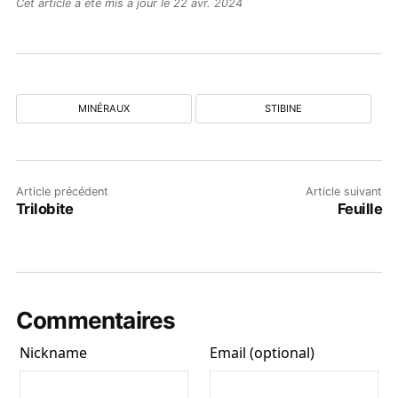
Cet article a été mis à jour le 22 avr. 2024
MINÉRAUX
STIBINE
Article précédent
Article suivant
Trilobite
Feuille
Commentaires