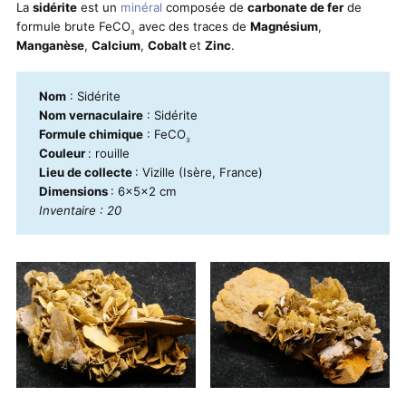
La
sidérite
est un
minéral
composée de
carbonate de fer
de
formule brute FeCO
avec des traces de
Magnésium
,
3
Manganèse
,
Calcium
,
Cobalt
et
Zinc
.
Nom
: Sidérite
Nom vernaculaire
: Sidérite
Formule chimique
: FeCO
3
Couleur
: rouille
Lieu de collecte
: Vizille (Isère, France)
Dimensions
: 6x5x2 cm
Inventaire : 20