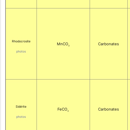
Rhodocrosite
MnCO
Carbonates
3
photos
Sidérite
FeCO
Carbonates
3
photos