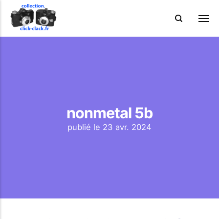
nonmetal 5b
publié le
23 avr. 2024