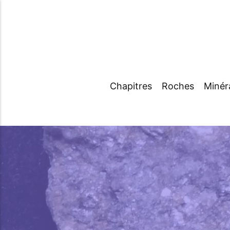
Chapitres
Roches
Minér