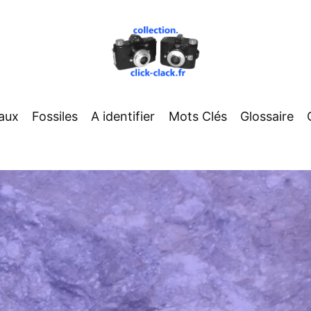
aux
Fossiles
A identifier
Mots Clés
Glossaire