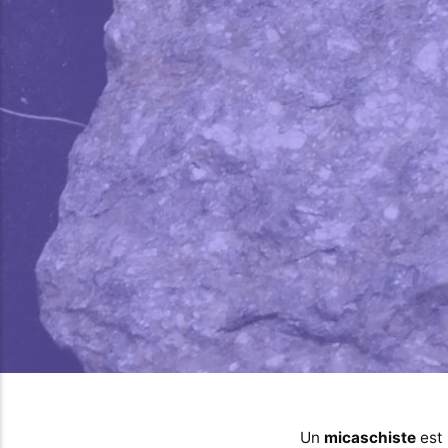
Un
micaschiste
est 