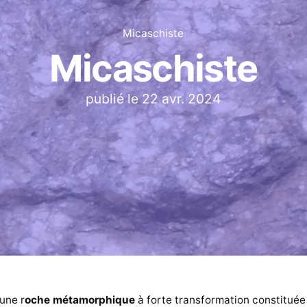
Micaschiste
Micaschiste
publié le
22 avr. 2024
une r
oche métamorphique
à forte transformation constituée