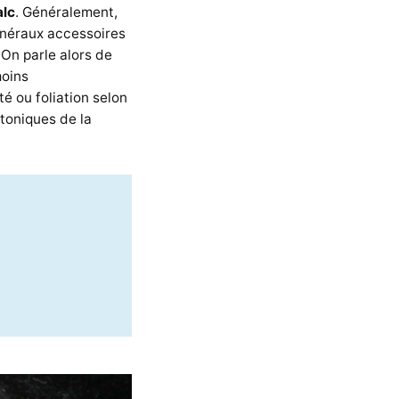
alc
. Généralement,
inéraux accessoires
 On parle alors de
moins
té ou foliation selon
toniques de la