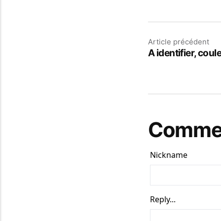
Article précédent
A identifier, coule
Commen