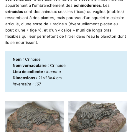
appartenant à l'embranchement des
échinodermes
. Les
crinoïdes
sont des animaux sessiles (fixes) ou vagiles (mobiles)
ressemblant à des plantes, mais pourvus d'un squelette calcaire
articulé, d'une sorte de « racine » (éventuellement placée au
bout d'une « tige »), et d'un « calice » muni de longs bras
flexibles qui leur permettent de filtrer dans l'eau le plancton dont
ils se nourrissent.
Nom
: Crinoïde
Nom vernaculaire
: Crinoïde
Lieu de collecte
:
inconnu
Dimensions
: 21x23x4 cm
Inventaire : 167