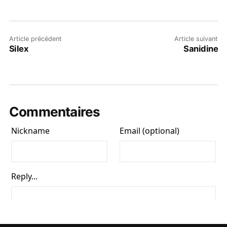
Article précédent
Article suivant
Silex
Sanidine
Commentaires