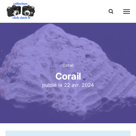
Corail
Corail
publié le
22 avr. 2024