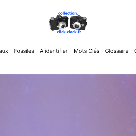
aux
Fossiles
A identifier
Mots Clés
Glossaire