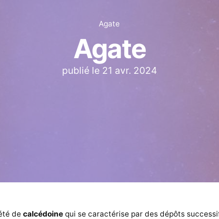
Agate
Agate
publié le
21 avr. 2024
été de
calcédoine
qui se caractérise par des dépôts successi