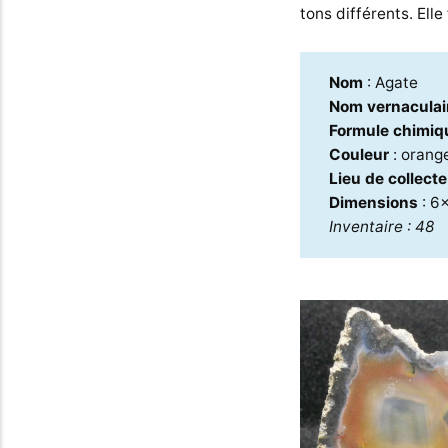
tons différents. Elle
Nom
: Agate
Nom vernaculai
Formule chimiq
Couleur
: orang
Lieu de collect
Dimensions
: 6
Inventaire : 48