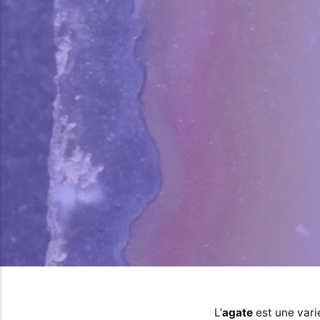
L’
agate
est une vari