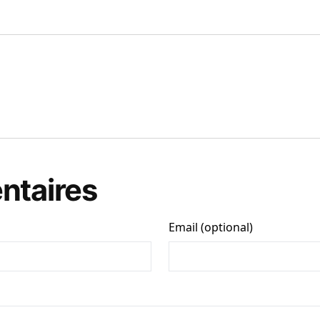
taires